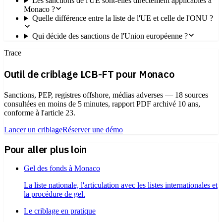
Les sanctions de l'UE sont-elles directement applicables à
Monaco ?
Quelle différence entre la liste de l'UE et celle de l'ONU ?
Qui décide des sanctions de l'Union européenne ?
Trace
Outil de criblage LCB-FT pour Monaco
Sanctions, PEP, registres offshore, médias adverses — 18 sources
consultées en moins de 5 minutes, rapport PDF archivé 10 ans,
conforme à l'article 23.
Lancer un criblage
Réserver une démo
Pour aller plus loin
Gel des fonds à Monaco
La liste nationale, l'articulation avec les listes internationales et
la procédure de gel.
Le criblage en pratique