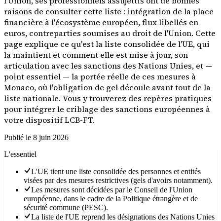
l'Union, ses professionnels assujettis ont de bonnes
raisons de consulter cette liste : intégration de la place
financière à l'écosystème européen, flux libellés en
euros, contreparties soumises au droit de l'Union. Cette
page explique ce qu'est la liste consolidée de l'UE, qui
la maintient et comment elle est mise à jour, son
articulation avec les sanctions des Nations Unies, et —
point essentiel — la portée réelle de ces mesures à
Monaco, où l'obligation de gel découle avant tout de la
liste nationale. Vous y trouverez des repères pratiques
pour intégrer le criblage des sanctions européennes à
votre dispositif LCB-FT.
Publié le
8 juin 2026
L'essentiel
L'UE tient une liste consolidée des personnes et entités
visées par des mesures restrictives (gels d'avoirs notamment).
Les mesures sont décidées par le Conseil de l'Union
européenne, dans le cadre de la Politique étrangère et de
sécurité commune (PESC).
La liste de l'UE reprend les désignations des Nations Unies