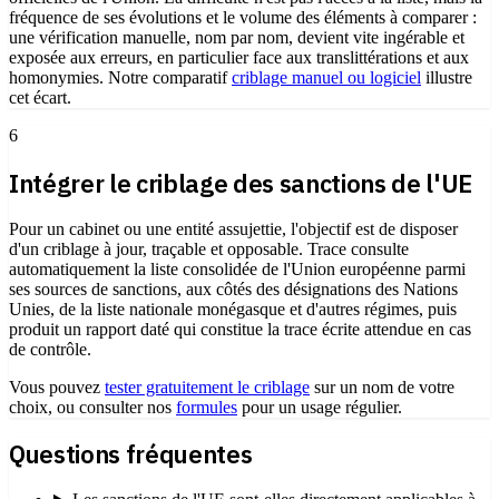
fréquence de ses évolutions et le volume des éléments à comparer :
une vérification manuelle, nom par nom, devient vite ingérable et
exposée aux erreurs, en particulier face aux translittérations et aux
homonymies. Notre comparatif
criblage manuel ou logiciel
illustre
cet écart.
6
Intégrer le criblage des sanctions de l'UE
Pour un cabinet ou une entité assujettie, l'objectif est de disposer
d'un criblage à jour, traçable et opposable. Trace consulte
automatiquement la liste consolidée de l'Union européenne parmi
ses sources de sanctions, aux côtés des désignations des Nations
Unies, de la liste nationale monégasque et d'autres régimes, puis
produit un rapport daté qui constitue la trace écrite attendue en cas
de contrôle.
Vous pouvez
tester gratuitement le criblage
sur un nom de votre
choix, ou consulter nos
formules
pour un usage régulier.
Questions fréquentes