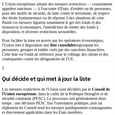
L'Union européenne adopte des mesures restrictives — couramment
appelées sanctions — à l'encontre d'États, d'entités ou de personnes,
pour des motifs de sécurité, de lutte contre le terrorisme, de respect
des droits fondamentaux ou de réponse à des situations de crise.
Parmi ces mesures figurent notamment le gel des fonds et des
ressources économiques, l'interdiction de mettre des fonds à
disposition, et diverses restrictions sectorielles.
Pour faciliter la mise en œuvre par les opérateurs économiques,
l'Union met à disposition une
liste consolidée
regroupant les
personnes, groupes et entités visés par des sanctions financières.
Cette liste est l'outil de référence pour le criblage des clients et des
contreparties contre les désignations de l'UE.
2
Qui décide et qui met à jour la liste
Les mesures restrictives de l'Union sont décidées par le
Conseil de
l'Union européenne
, dans le cadre de la Politique étrangère et de
sécurité commune (PESC). Le processus suit généralement deux
temps : une décision PESC fixe l'orientation politique, puis un
règlement du Conseil rend les mesures juridiquement contraignantes
et directement applicables dans les États membres.