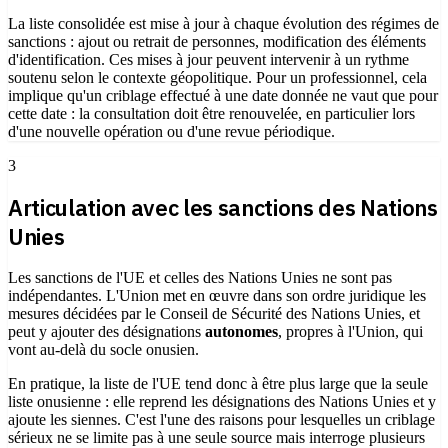
La liste consolidée est mise à jour à chaque évolution des régimes de
sanctions : ajout ou retrait de personnes, modification des éléments
d'identification. Ces mises à jour peuvent intervenir à un rythme
soutenu selon le contexte géopolitique. Pour un professionnel, cela
implique qu'un criblage effectué à une date donnée ne vaut que pour
cette date : la consultation doit être renouvelée, en particulier lors
d'une nouvelle opération ou d'une revue périodique.
3
Articulation avec les sanctions des Nations
Unies
Les sanctions de l'UE et celles des Nations Unies ne sont pas
indépendantes. L'Union met en œuvre dans son ordre juridique les
mesures décidées par le Conseil de Sécurité des Nations Unies, et
peut y ajouter des désignations
autonomes
, propres à l'Union, qui
vont au-delà du socle onusien.
En pratique, la liste de l'UE tend donc à être plus large que la seule
liste onusienne : elle reprend les désignations des Nations Unies et y
ajoute les siennes. C'est l'une des raisons pour lesquelles un criblage
sérieux ne se limite pas à une seule source mais interroge plusieurs