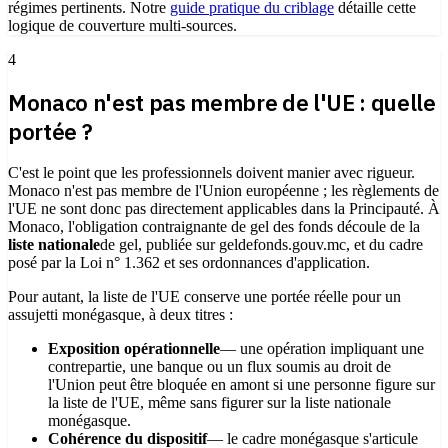
régimes pertinents. Notre
guide pratique du criblage
détaille cette
logique de couverture multi-sources.
4
Monaco n'est pas membre de l'UE : quelle
portée ?
C'est le point que les professionnels doivent manier avec rigueur.
Monaco n'est pas membre de l'Union européenne ; les règlements de
l'UE ne sont donc pas directement applicables dans la Principauté. À
Monaco, l'obligation contraignante de gel des fonds découle de la
liste nationale
de gel, publiée sur geldefonds.gouv.mc, et du cadre
posé par la Loi n° 1.362 et ses ordonnances d'application.
Pour autant, la liste de l'UE conserve une portée réelle pour un
assujetti monégasque, à deux titres :
Exposition opérationnelle
— une opération impliquant une
contrepartie, une banque ou un flux soumis au droit de
l'Union peut être bloquée en amont si une personne figure sur
la liste de l'UE, même sans figurer sur la liste nationale
monégasque.
Cohérence du dispositif
— le cadre monégasque s'articule