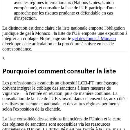
avec les régimes internationaux (Nations Unies, Union
européenne), et consulter la liste de l'UE participe d'une
approche par les risques prudente et défendable en cas
d'inspection.
La distinction est donc claire : la liste nationale emporte l'obligation
juridique de gel à Monaco ; la liste de l'UE emporte une exposition à
intégrer au criblage. Notre page sur le
gel des fonds à Monaco
développe cette articulation et la procédure à suivre en cas de
correspondance.
5
Pourquoi et comment consulter la liste
Les professionnels assujettis au dispositif LCB-FT monégasque
doivent intégrer le criblage des sanctions à leurs mesures de
vigilance — à l'entrée en relation, puis de manière continue. La
consultation de la liste de l'UE s'inscrit dans cet ensemble, aux côtés
des listes onusienne et nationale, et des autres régimes pertinents
selon l'exposition de la clientèle.
La liste consolidée des sanctions financières de l'Union et la carte
des régimes de sanctions sont accessibles via les ressources
officielles de l'Union. La difficulté n'est pas l'accès à la liste, mais la