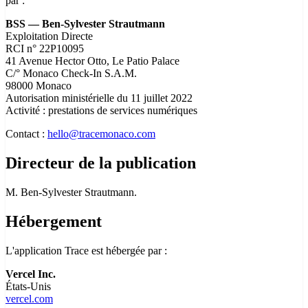
par :
BSS — Ben-Sylvester Strautmann
Exploitation Directe
RCI n° 22P10095
41 Avenue Hector Otto, Le Patio Palace
C/° Monaco Check-In S.A.M.
98000 Monaco
Autorisation ministérielle du 11 juillet 2022
Activité : prestations de services numériques
Contact :
hello@tracemonaco.com
Directeur de la publication
M. Ben-Sylvester Strautmann.
Hébergement
L'application Trace est hébergée par :
Vercel Inc.
États-Unis
vercel.com