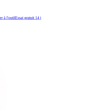
r à l'outil
Essai gratuit 14 j