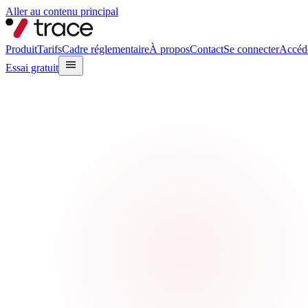
Aller au contenu principal
Produit
Tarifs
Cadre réglementaire
À propos
Contact
Se connecter
Accéde
Essai gratuit