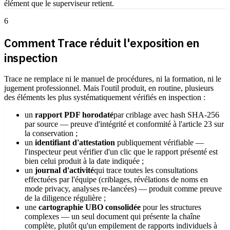
élément que le superviseur retient.
6
Comment Trace réduit l'exposition en
inspection
Trace ne remplace ni le manuel de procédures, ni la formation, ni le
jugement professionnel. Mais l'outil produit, en routine, plusieurs
des éléments les plus systématiquement vérifiés en inspection :
un
rapport PDF horodaté
par criblage avec hash SHA-256
par source — preuve d'intégrité et conformité à l'article 23 sur
la conservation ;
un
identifiant d'attestation
publiquement vérifiable —
l'inspecteur peut vérifier d'un clic que le rapport présenté est
bien celui produit à la date indiquée ;
un
journal d'activité
qui trace toutes les consultations
effectuées par l'équipe (criblages, révélations de noms en
mode privacy, analyses re-lancées) — produit comme preuve
de la diligence régulière ;
une
cartographie UBO consolidée
pour les structures
complexes — un seul document qui présente la chaîne
complète, plutôt qu'un empilement de rapports individuels à