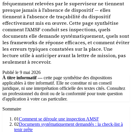
fréquemment relevées par le superviseur ne tiennent
presque jamais à l'absence de dispositif — elles
tiennent à l'absence de traçabilité du dispositif
effectivement mis en œuvre. Cette page synthétise
comment l'AMSF conduit ses inspections, quels
documents elle demande systématiquement, quels sont
les frameworks de réponse efficaces, et comment éviter
les erreurs typiques constatées sur la place. Une
lecture utile à anticiper avant la lettre de mission, pas
seulement à recevoir.
Publié le
9 mai 2026
À titre informatif —
cette page synthétise des dispositions
applicables à titre informatif. Elle ne constitue ni un conseil
juridique, ni une interprétation officielle des textes cités. Consultez
un professionnel du droit ou de la conformité pour toute question
d'application à votre cas particulier.
Sommaire
01
Comment se déroule une inspection AMSF
02
Documents systématiquement demandés : la check-list à
tenir prête