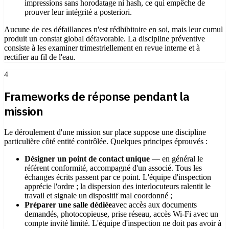
impressions sans horodatage ni hash, ce qui empêche de
prouver leur intégrité a posteriori.
Aucune de ces défaillances n'est rédhibitoire en soi, mais leur cumul
produit un constat global défavorable. La discipline préventive
consiste à les examiner trimestriellement en revue interne et à
rectifier au fil de l'eau.
4
Frameworks de réponse pendant la
mission
Le déroulement d'une mission sur place suppose une discipline
particulière côté entité contrôlée. Quelques principes éprouvés :
Désigner un point de contact unique
— en général le
référent conformité, accompagné d'un associé. Tous les
échanges écrits passent par ce point. L'équipe d'inspection
apprécie l'ordre ; la dispersion des interlocuteurs ralentit le
travail et signale un dispositif mal coordonné ;
Préparer une salle dédiée
avec accès aux documents
demandés, photocopieuse, prise réseau, accès Wi-Fi avec un
compte invité limité. L'équipe d'inspection ne doit pas avoir à