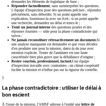
demander les éléments de logistique de base ;
Répondre factuellement
, sans surinterpréter les questions.
L'équipe d'inspection pose des questions précises ; répondez
précisément, sans déborder. Si un point appelle une
explication, fournissez-la avec un écrit ; si un point appelle
une recherche, demandez un délai et tenez-le ;
Tenir un journal interne
des questions posées et des
réponses fournies — utile pour la phase contradictoire qui
suivra ;
Ne jamais reconstituer rétroactivement un document.
Si
une analyse manquante est demandée et que vous décidez
d'en produire une pour la mission, datez-la du jour avec
mention explicite. Tenter de l'antidater est une faute
caractérisée bien plus grave que la défaillance d'origine ;
Rester courtois, professionnel, factuel.
Une équipe
d'inspection travaille avec contraintes ; un climat coopératif
facilite la mission et n'influe pas sur la rigueur du contrôle.
5
La phase contradictoire : utiliser le délai à
bon escient
À l'issue de la mission, l'AMSF adresse à l'entité une
lettre de