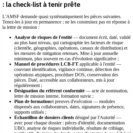
: la check-list à tenir prête
L'AMSF demande quasi systématiquement les pièces suivantes.
Tenez-les à jour en permanence ; ne les construisez pas en réponse à
la lettre de mission :
Analyse de risques de l'entité
— document écrit, daté, validé
au plus haut niveau, qui cartographie les facteurs de risque
(clientèle, géographies, opérations, canaux de distribution) et
les mesures de mitigation retenues. Mise à jour annuelle
minimum, plus souvent en cas d'évolution significative ;
Manuel de procédures LCB-FT
applicable à l'entité —
couvrant identification, vigilance continue, détection des
opérations atypiques, procédure DOS, conservation des
pièces. Daté, accessible aux collaborateurs, mis à jour
régulièrement ;
Désignation du référent conformité
— acte de nomination,
lettre de mission interne, formation suivie ;
Plan de formation
et preuves d'exécution — modules
dispensés aux collaborateurs, dates, signatures de présence,
supports utilisés ;
Échantillon de dossiers clients
désigné par l'Autorité —
avec pour chaque dossier : pièces d'identité, documentation
UBO, analyse de risques individuelle, résultats de criblage,