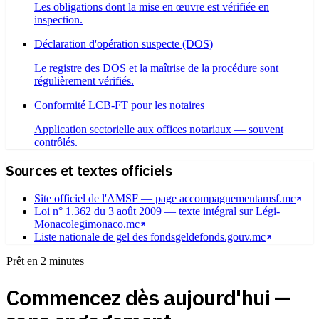
Les obligations dont la mise en œuvre est vérifiée en
inspection.
Déclaration d'opération suspecte (DOS)
Le registre des DOS et la maîtrise de la procédure sont
régulièrement vérifiés.
Conformité LCB-FT pour les notaires
Application sectorielle aux offices notariaux — souvent
contrôlés.
Sources et textes officiels
Site officiel de l'AMSF — page accompagnement
amsf.mc
Loi n° 1.362 du 3 août 2009 — texte intégral sur Légi-
Monaco
legimonaco.mc
Liste nationale de gel des fonds
geldefonds.gouv.mc
Prêt en 2 minutes
Commencez dès aujourd'hui —