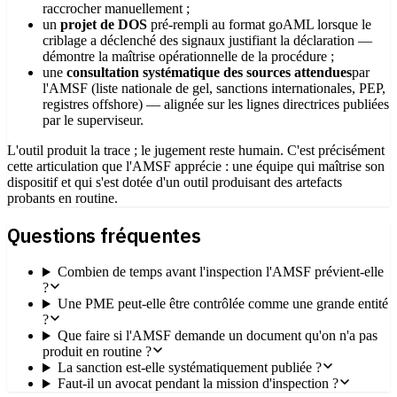
raccrocher manuellement ;
un
projet de DOS
pré-rempli au format goAML lorsque le
criblage a déclenché des signaux justifiant la déclaration —
démontre la maîtrise opérationnelle de la procédure ;
une
consultation systématique des sources attendues
par
l'AMSF (liste nationale de gel, sanctions internationales, PEP,
registres offshore) — alignée sur les lignes directrices publiées
par le superviseur.
L'outil produit la trace ; le jugement reste humain. C'est précisément
cette articulation que l'AMSF apprécie : une équipe qui maîtrise son
dispositif et qui s'est dotée d'un outil produisant des artefacts
probants en routine.
Questions fréquentes
Combien de temps avant l'inspection l'AMSF prévient-elle
?
Une PME peut-elle être contrôlée comme une grande entité
?
Que faire si l'AMSF demande un document qu'on n'a pas
produit en routine ?
La sanction est-elle systématiquement publiée ?
Faut-il un avocat pendant la mission d'inspection ?