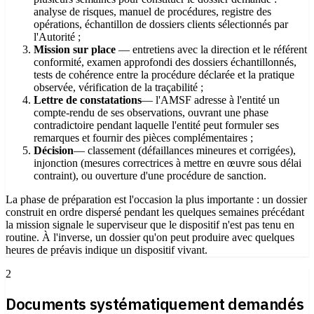
analyse de risques, manuel de procédures, registre des
opérations, échantillon de dossiers clients sélectionnés par
l'Autorité ;
Mission sur place
— entretiens avec la direction et le référent
conformité, examen approfondi des dossiers échantillonnés,
tests de cohérence entre la procédure déclarée et la pratique
observée, vérification de la traçabilité ;
Lettre de constatations
— l'AMSF adresse à l'entité un
compte-rendu de ses observations, ouvrant une phase
contradictoire pendant laquelle l'entité peut formuler ses
remarques et fournir des pièces complémentaires ;
Décision
— classement (défaillances mineures et corrigées),
injonction (mesures correctrices à mettre en œuvre sous délai
contraint), ou ouverture d'une procédure de sanction.
La phase de préparation est l'occasion la plus importante : un dossier
construit en ordre dispersé pendant les quelques semaines précédant
la mission signale le superviseur que le dispositif n'est pas tenu en
routine. À l'inverse, un dossier qu'on peut produire avec quelques
heures de préavis indique un dispositif vivant.
2
Documents systématiquement demandés