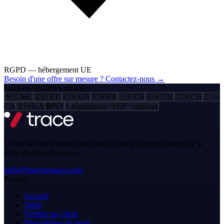
RGPD — hébergement UE
Besoin d'une offre sur mesure ? Contactez-nous →
Sources officielles vérifiées
🇲🇨
MC
🇪🇺
EU
🇺🇳
UN
🇫🇷
FR
🇺🇸
US
🇬🇧
UK
🇨🇭
CH
🇨🇦
CA
🇺🇦
UA
🌐
INT
+ régulateurs · PEP · offshore
L'outil de vérification client conçu pour les professionnels de la
Principauté de Monaco.
hello@tracemonaco.com
Produit
Accueil
Tarifs
Vérifier un client
Mon tableau de bord