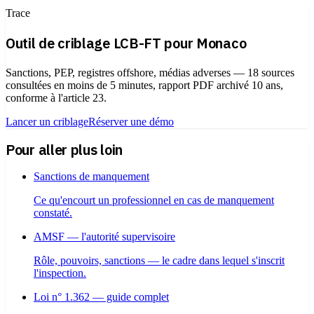
Trace
Outil de criblage LCB-FT pour Monaco
Sanctions, PEP, registres offshore, médias adverses — 18 sources
consultées en moins de 5 minutes, rapport PDF archivé 10 ans,
conforme à l'article 23.
Lancer un criblage
Réserver une démo
Pour aller plus loin
Sanctions de manquement
Ce qu'encourt un professionnel en cas de manquement
constaté.
AMSF — l'autorité supervisoire
Rôle, pouvoirs, sanctions — le cadre dans lequel s'inscrit
l'inspection.
Loi n° 1.362 — guide complet