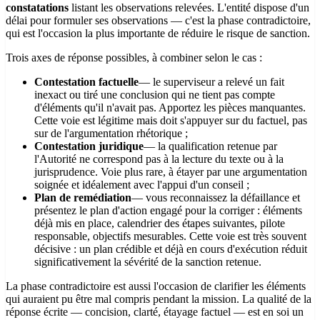
constatations
listant les observations relevées. L'entité dispose d'un
délai pour formuler ses observations — c'est la phase contradictoire,
qui est l'occasion la plus importante de réduire le risque de sanction.
Trois axes de réponse possibles, à combiner selon le cas :
Contestation factuelle
— le superviseur a relevé un fait
inexact ou tiré une conclusion qui ne tient pas compte
d'éléments qu'il n'avait pas. Apportez les pièces manquantes.
Cette voie est légitime mais doit s'appuyer sur du factuel, pas
sur de l'argumentation rhétorique ;
Contestation juridique
— la qualification retenue par
l'Autorité ne correspond pas à la lecture du texte ou à la
jurisprudence. Voie plus rare, à étayer par une argumentation
soignée et idéalement avec l'appui d'un conseil ;
Plan de remédiation
— vous reconnaissez la défaillance et
présentez le plan d'action engagé pour la corriger : éléments
déjà mis en place, calendrier des étapes suivantes, pilote
responsable, objectifs mesurables. Cette voie est très souvent
décisive : un plan crédible et déjà en cours d'exécution réduit
significativement la sévérité de la sanction retenue.
La phase contradictoire est aussi l'occasion de clarifier les éléments
qui auraient pu être mal compris pendant la mission. La qualité de la
réponse écrite — concision, clarté, étayage factuel — est en soi un