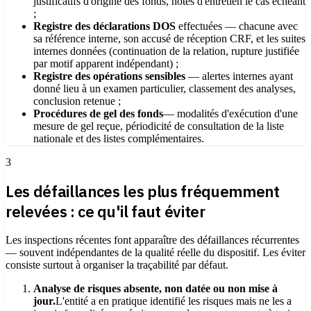
justificatifs d'origine des fonds, notes d'entretien le cas échéant
;
Registre des déclarations DOS
effectuées — chacune avec
sa référence interne, son accusé de réception CRF, et les suites
internes données (continuation de la relation, rupture justifiée
par motif apparent indépendant) ;
Registre des opérations sensibles
— alertes internes ayant
donné lieu à un examen particulier, classement des analyses,
conclusion retenue ;
Procédures de gel des fonds
— modalités d'exécution d'une
mesure de gel reçue, périodicité de consultation de la liste
nationale et des listes complémentaires.
3
Les défaillances les plus fréquemment
relevées : ce qu'il faut éviter
Les inspections récentes font apparaître des défaillances récurrentes
— souvent indépendantes de la qualité réelle du dispositif. Les éviter
consiste surtout à organiser la traçabilité par défaut.
Analyse de risques absente, non datée ou non mise à
jour.
L'entité a en pratique identifié les risques mais ne les a